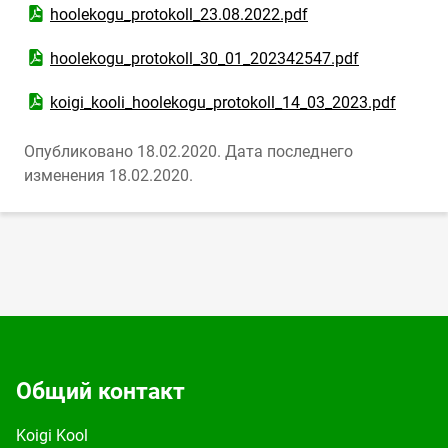
Открыть PDF-документ
hoolekogu_protokoll_23.08.2022.pdf
Открыть PDF-документ
hoolekogu_protokoll_30_01_202342547.pdf
Открыть PDF-документ
koigi_kooli_hoolekogu_protokoll_14_03_2023.pdf
Опубликовано 18.02.2020.
Дата последнего
изменения 18.02.2020.
Общий контакт
Koigi Kool